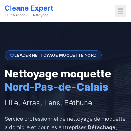
Cleane Expert
La référence du Nettoyage
LEADER NETTOYAGE MOQUETTE NORD
Nettoyage moquette
Nord-Pas-de-Calais
Lille, Arras, Lens, Béthune
Service professionnel de nettoyage de moquette
à domicile et pour les entreprises.
Détachage,