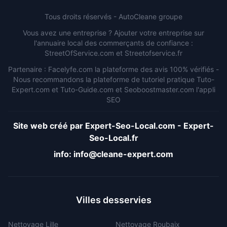
Tous droits réservés -
AutoCleane groupe
Vous avez une entreprise ? Ajouter votre entreprise sur
l'annuaire local des commerçants de confiance :
StreetOfService.com
et
Streetofservice.fr
Partenaire :
Facelyfe.com
la plateforme des avis 100% vérifiés -
Nous recommandons la plateforme de tutoriel pratique
Tuto-
Expert.com
et
Tuto-Guide.com
et
Seoboostmaster.com
l'appli
SEO
Site web créé par
Expert-Seo-Local.com
-
Expert-
Seo-Local.fr
info:
info@cleane-expert.com
Villes desservies
Nettoyage
Lille
Nettoyage
Roubaix