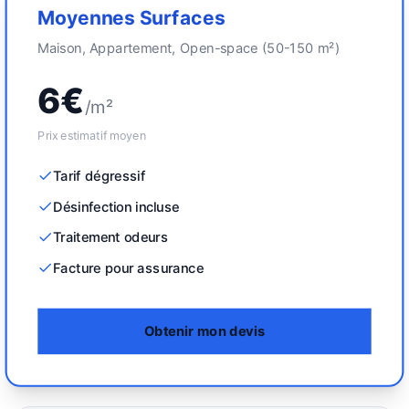
Moyennes Surfaces
Maison, Appartement, Open-space (50-150 m²)
6€
/m²
Prix estimatif moyen
Tarif dégressif
Désinfection incluse
Traitement odeurs
Facture pour assurance
Obtenir mon devis