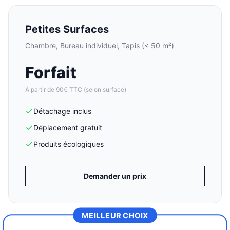
Petites Surfaces
Chambre, Bureau individuel, Tapis (< 50 m²)
Forfait
À partir de 90€ TTC (selon surface)
Détachage inclus
Déplacement gratuit
Produits écologiques
Demander un prix
MEILLEUR CHOIX