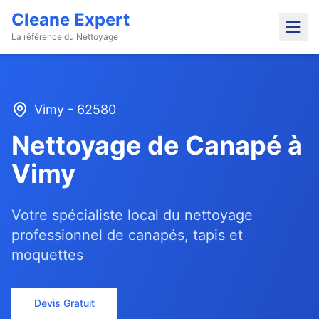
Cleane Expert
La référence du Nettoyage
Vimy
-
62580
Nettoyage de Canapé à
Vimy
Votre spécialiste local du nettoyage
professionnel de canapés, tapis et
moquettes
Devis Gratuit