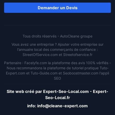
Demander un Devis
Tous droits réservés -
AutoCleane groupe
Vous avez une entreprise ? Ajouter votre entreprise sur
l'annuaire local des commerçants de confiance :
StreetOfService.com
et
Streetofservice.fr
Partenaire :
Facelyfe.com
la plateforme des avis 100% vérifiés -
Nous recommandons la plateforme de tutoriel pratique
Tuto-
Expert.com
et
Tuto-Guide.com
et
Seoboostmaster.com
l'appli
SEO
Site web créé par
Expert-Seo-Local.com
-
Expert-
Seo-Local.fr
info:
info@cleane-expert.com