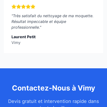
"
Très satisfait du nettoyage de ma moquette.
Résultat impeccable et équipe
professionnelle.
"
Laurent Petit
Vimy
Contactez-Nous à
Vimy
Devis gratuit et intervention rapide dans