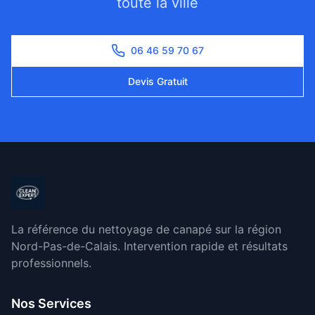
toute la ville
06 46 59 70 67
Devis Gratuit
La référence du nettoyage de canapé sur la région
Nord-Pas-de-Calais. Intervention rapide et résultats
professionnels.
Nos Services