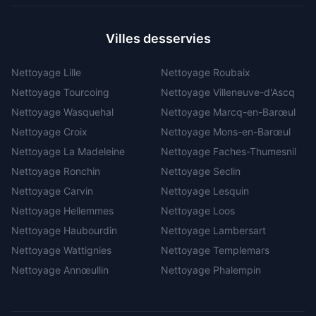
Villes desservies
Nettoyage
Lille
Nettoyage
Roubaix
Nettoyage
Tourcoing
Nettoyage
Villeneuve-d'Ascq
Nettoyage
Wasquehal
Nettoyage
Marcq-en-Barœul
Nettoyage
Croix
Nettoyage
Mons-en-Barœul
Nettoyage
La Madeleine
Nettoyage
Faches-Thumesnil
Nettoyage
Ronchin
Nettoyage
Seclin
Nettoyage
Carvin
Nettoyage
Lesquin
Nettoyage
Hellemmes
Nettoyage
Loos
Nettoyage
Haubourdin
Nettoyage
Lambersart
Nettoyage
Wattignies
Nettoyage
Templemars
Nettoyage
Annœullin
Nettoyage
Phalempin