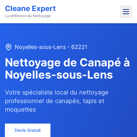
Cleane Expert
La référence du Nettoyage
Noyelles-sous-Lens
-
62221
Nettoyage de Canapé à
Noyelles-sous-Lens
Votre spécialiste local du nettoyage
professionnel de canapés, tapis et
moquettes
Devis Gratuit