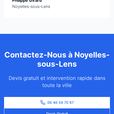
Philippe Girard
Noyelles-sous-Lens
Contactez-Nous à
Noyelles-
sous-Lens
Devis gratuit et intervention rapide dans
toute la ville
06 46 59 70 67
Devis Gratuit