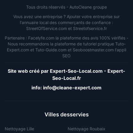
Tous droits réservés -
AutoCleane groupe
Vous avez une entreprise ? Ajouter votre entreprise sur
l'annuaire local des commerçants de confiance :
StreetOfService.com
et
Streetofservice.fr
Partenaire :
Facelyfe.com
la plateforme des avis 100% vérifiés -
Nous recommandons la plateforme de tutoriel pratique
Tuto-
Expert.com
et
Tuto-Guide.com
et
Seoboostmaster.com
l'appli
SEO
Site web créé par
Expert-Seo-Local.com
-
Expert-
Seo-Local.fr
info:
info@cleane-expert.com
Villes desservies
Nettoyage
Lille
Nettoyage
Roubaix