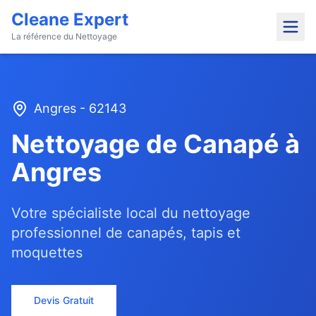
Cleane Expert
La référence du Nettoyage
Angres
-
62143
Nettoyage de Canapé à
Angres
Votre spécialiste local du nettoyage
professionnel de canapés, tapis et
moquettes
Devis Gratuit