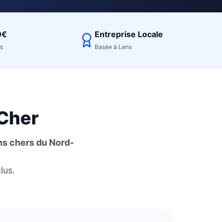
0€
Entreprise Locale
s
Basée à Lens
 Cher
ns chers du Nord-
lus.