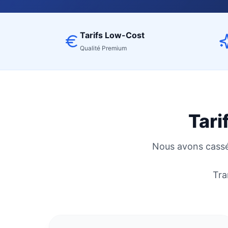
Tarifs Low-Cost
Qualité Premium
Tari
Nous avons cassé 
Tra