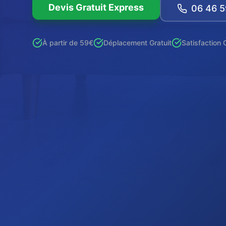
Devis Gratuit Express
06 46 5
À partir de 59€
Déplacement Gratuit
Satisfaction 