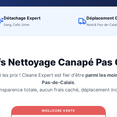
Détachage Expert
Déplacement 
Sang, Café, Urine
Nord & Pas-de-Calai
fs Nettoyage Canapé Pas
les prix ! Cleane Expert est fier d'être
parmi les moi
Pas-de-Calais
.
nsparence totale, aucun frais caché, déplacement inc
MEILLEURE VENTE