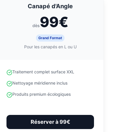
Canapé d'Angle
99€
dès
Grand Format
Pour les canapés en L ou U
Traitement complet surface XXL
Nettoyage méridienne inclus
Produits premium écologiques
Réserver à 99€