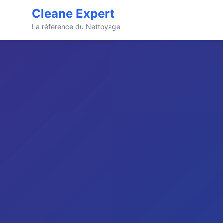
Cleane Expert
La référence du Nettoyage