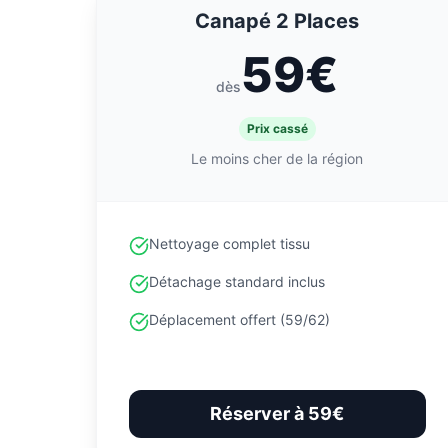
Canapé 2 Places
59€
dès
Prix cassé
Le moins cher de la région
Nettoyage complet tissu
Détachage standard inclus
Déplacement offert (59/62)
Réserver à 59€