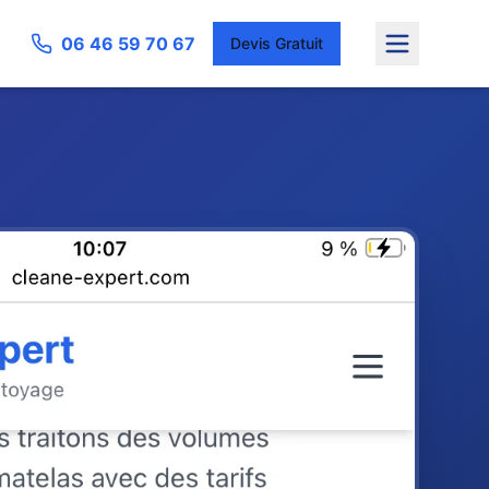
06 46 59 70 67
Devis Gratuit