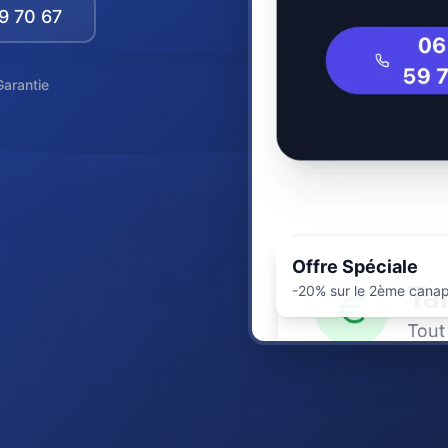
9 70 67
Garantie
Offre Spéciale
-20% sur le 2ème canap