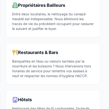
Propriétaires Bailleurs
Entre deux locataires, le nettoyage du canapé
meublé est indispensable. Nous éliminons les
traces de vie du précédent occupant pour rassurer
le suivant et justifier le loyer.
Restaurants & Bars
Banquettes en tissu ou velours tachées par la
nourriture et les boissons ? Nous intervenons hors
horaires de service pour remettre vos assises à
neuf et respecter les normes d'hygiène HACCP.
Hôtels
Nettoyage des têtes de lit capitonnées, fauteuils