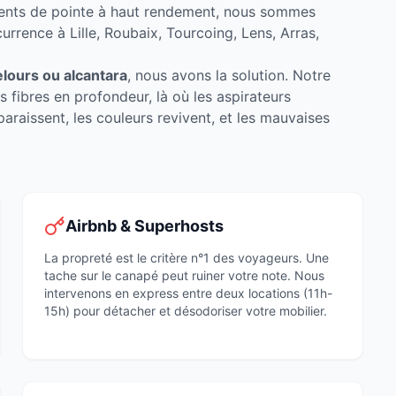
ements de pointe à haut rendement, nous sommes
rrence à Lille, Roubaix, Tourcoing, Lens, Arras,
velours ou alcantara
, nous avons la solution. Notre
 fibres en profondeur, là où les aspirateurs
paraissent, les couleurs revivent, et les mauvaises
Airbnb & Superhosts
La propreté est le critère n°1 des voyageurs. Une
tache sur le canapé peut ruiner votre note. Nous
intervenons en express entre deux locations (11h-
15h) pour détacher et désodoriser votre mobilier.