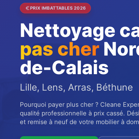
PRIX IMBATTABLES 2026
Nettoyage c
pas cher
Nor
de-Calais
Lille, Lens, Arras, Béthune
Pourquoi payer plus cher ? Cleane Expert
qualité professionnelle à prix cassé. Dé
et remise à neuf de votre mobilier à domi